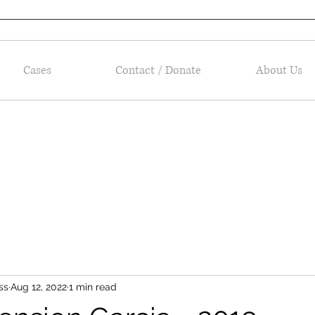
Cases
Contact / Donate
About Us
ss
Aug 12, 2022
1 min read