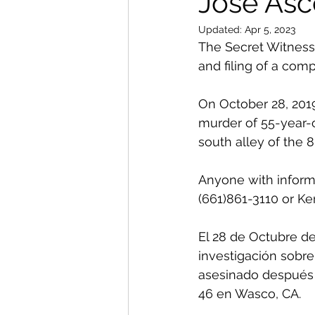
Jose Asc
Updated:
Apr 5, 2023
The Secret Witness 
and filing of a comp
On October 28, 2019
murder of 55-year-o
south alley of the 
Anyone with informa
(661)861-3110 or Ke
El 28 de Octubre de
investigación sobre
asesinado después d
46 en Wasco, CA. 